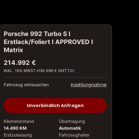
Porsche 992 Turbo S I
Erstlack/Foliert I APPROVED I
Matrix
214.992 €
INKL. 19% MWST.
180.666 € (NETTO)
Inzahlungnahme
Fahrzeug eintauschen
Unverbindlich Anfragen
Kilometerstand
Übertragung
14.490 KM
Automatik
Erstzulassung
Fahrzeughalter