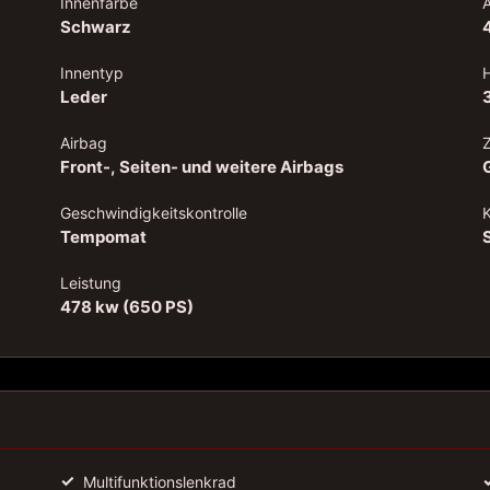
Innenfarbe
Schwarz
Innentyp
Leder
Airbag
Front-, Seiten- und weitere Airbags
Geschwindigkeitskontrolle
Tempomat
Leistung
478 kw (650 PS)
✓
Multifunktionslenkrad