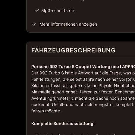
✓
Mp3-schnittstelle
Mehr Informationen anzeigen
FAHRZEUGBESCHREIBUNG
Porsche 992 Turbo S Coupé I Wartung neu I APPRO
Der 992 Turbo S ist die Antwort auf die Frage, was p
Fahrleistungen, die selbst Jahre nach seiner Vorstel
Kilometer frisst, als gäbe es keine Physik. Nicht 
Malmedie gehört er seit Jahren zur festen Benchma
Aventuringrünmetallic macht die Sache noch spannen
auskennt. Unfall- und nachlackierungsfrei, komplett 
fahren möchte.
Komplette Sonderausstattung: